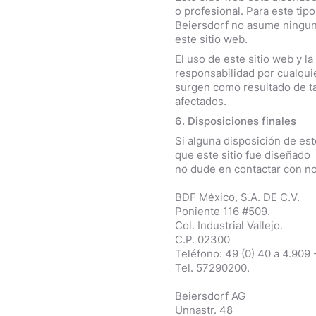
o profesional. Para este ti
Beiersdorf no asume ninguna
este sitio web.
El uso de este sitio web y 
responsabilidad por cualquie
surgen como resultado de ta
afectados.
6. Disposiciones finales
Si alguna disposición de esto
que este sitio fue diseñado
no dude en contactar con no
BDF México, S.A. DE C.V.
Poniente 116 #509.
Col. Industrial Vallejo.
C.P. 02300
Teléfono: 49 (0) 40 a 4.909
Tel. 57290200.
Beiersdorf AG
Unnastr. 48