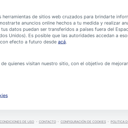
s herramientas de sitios web cruzados para brindarte infor
 mostrarte anuncios online hechos a tu medida y realizar aná
tus datos puedan ser transferidos a países fuera del Espa
os Unidos). Es posible que las autoridades accedan a eso
 con efecto a futuro desde
acá
.
e quienes visitan nuestro sitio, con el objetivo de mejor
kies
CONDICIONES DE USO
CONTACTO
CONFIGURACIÓN DE COOKIES
POLITICA D