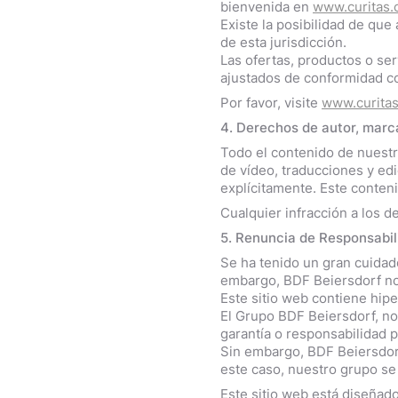
bienvenida en
www.curitas
Existe la posibilidad de que
de esta jurisdicción.
Las ofertas, productos o ser
ajustados de conformidad con
Por favor, visite
www.curita
4. Derechos de autor, marc
Todo el contenido de nuestro
de vídeo, traducciones y ed
explícitamente. Este conteni
Cualquier infracción a los d
5. Renuncia de Responsabil
Se ha tenido un gran cuidado
embargo, BDF Beiersdorf no 
Este sitio web contiene hip
El Grupo BDF Beiersdorf, no
garantía o responsabilidad p
Sin embargo, BDF Beiersdorf
este caso, nuestro grupo s
Este sitio web está diseñad