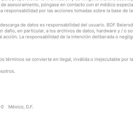
po de asesoramiento, póngase en contacto con el médico especia
 responsabilidad por las acciones tomadas sobre la base de la
la descarga de datos es responsabilidad del usuario. BDF Beier
r daño, en particular, a los archivos de datos, hardware y / o s
l acción. La responsabilidad de la intención deliberada o negli
s términos se convierte en ilegal, inválida o inejecutable por la
sotros.
 -0 México, D.F.