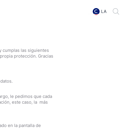
LA
y cumplas las siguientes
propia protección. Gracias
 datos.
bargo, le pedimos que cada
zación, este caso, la más
ado en la pantalla de