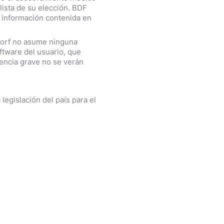
lista de su elección. BDF
 información contenida en
sdorf no asume ninguna
oftware del usuario, que
gencia grave no se verán
 legislación del país para el