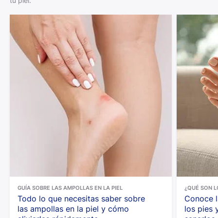
tu piel.
GUÍA SOBRE LAS AMPOLLAS EN LA PIEL
¿QUÉ SON L
Todo lo que necesitas saber sobre
Conoce l
las ampollas en la piel y cómo
los pies 