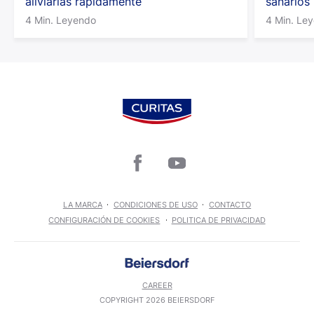
aliviarlas rápidamente
sanarlos
4 Min. Leyendo
4 Min. Le
LA MARCA
CONDICIONES DE USO
CONTACTO
CONFIGURACIÓN DE COOKIES
POLITICA DE PRIVACIDAD
CAREER
COPYRIGHT 2026 BEIERSDORF