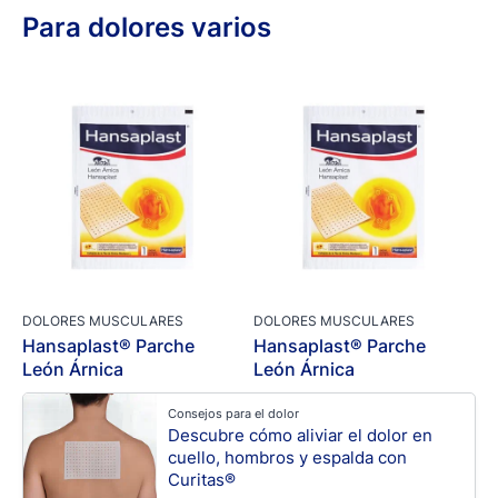
Para dolores varios
DOLORES MUSCULARES
DOLORES MUSCULARES
Hansaplast® Parche
Hansaplast® Parche
León Árnica
León Árnica
Consejos para el dolor
Descubre cómo aliviar el dolor en
cuello, hombros y espalda con
Curitas®