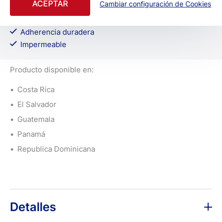
ACEPTAR
Cambiar configuración de Cookies
bacterias
Fácil de cortar y desprender
Adherencia duradera
Impermeable
Producto disponible en:
Costa Rica
El Salvador
Guatemala
Panamá
Republica Dominicana
Detalles