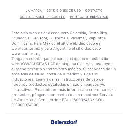
LA MARCA
CONDICIONES DE USO
CONTACTO
CONFIGURACIÓN DE COOKIES
POLITICA DE PRIVACIDAD
Este sitio web es dedicado para Colombia, Costa Rica,
Ecuador, El Salvador, Guatemala, Panamá y República
Dominicana. Para México el sitio web dedicado es
www.curitas.mx y para Argentina el sitio dedicado
www.curitas.arg
Tenga en cuenta que los consejos dados en este sitio
web WWW.CURITAS.LAT de ninguna manera substituyen
el asesoramiento y tratamiento médico. Si sospecha de un
problema de salud, consulte a médico y siga sus
indicaciones. Lea y siga las instrucciones de uso de
nuestros productos detalladas en sus empaques y/o
instructivos. Para obtener más información sobre nuestros
productos, pónganse en contacto con nosotros: Servicio
de Atención al Consumidor: ECU: 1800064832 COL: