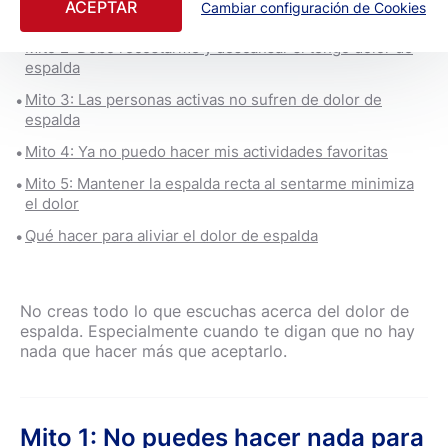
ACEPTAR
Cambiar configuración de Cookies
de espalda
Mito 2: Debo recostarme y descansar si tengo dolor de
espalda
Mito 3: Las personas activas no sufren de dolor de
espalda
Mito 4: Ya no puedo hacer mis actividades favoritas
Mito 5: Mantener la espalda recta al sentarme minimiza
el dolor
Qué hacer para aliviar el dolor de espalda
No creas todo lo que escuchas acerca del dolor de
espalda. Especialmente cuando te digan que no hay
nada que hacer más que aceptarlo.
Mito 1: No puedes hacer nada para