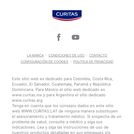
LA MARCA
CONDICIONES DE USO
CONTACTO
CONFIGURACIÓN DE COOKIES
POLITICA DE PRIVACIDAD
Este sitio web es dedicado para Colombia, Costa Rica,
Ecuador, El Salvador, Guatemala, Panamá y República
Dominicana. Para México el sitio web dedicado es
www.curitas.mx y para Argentina el sitio dedicado
www.curitas.arg
Tenga en cuenta que los consejos dados en este sitio
web WWW.CURITAS.LAT de ninguna manera substituyen
el asesoramiento y tratamiento médico. Si sospecha de un
problema de salud, consulte a médico y siga sus
indicaciones. Lea y siga las instrucciones de uso de
nuestros productos detalladas en sus empaques y/o