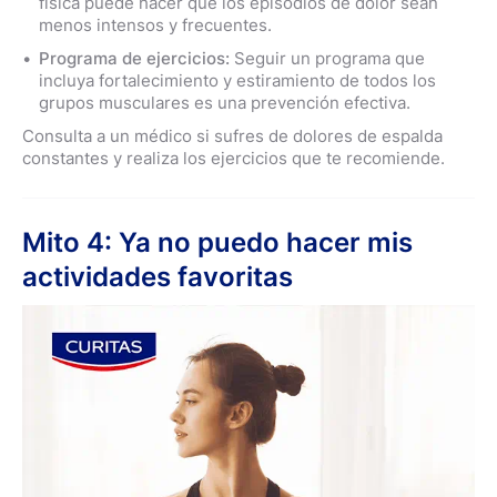
física puede hacer que los episodios de dolor sean
menos intensos y frecuentes.
Programa de ejercicios:
Seguir un programa que
incluya fortalecimiento y estiramiento de todos los
grupos musculares es una prevención efectiva.
Consulta a un médico si sufres de dolores de espalda
constantes y realiza los ejercicios que te recomiende.
Mito 4: Ya no puedo hacer mis
actividades favoritas